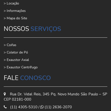
> Locação
> Informações
> Mapa do Site
NOSSOS
SERVIÇOS
> Coifas
> Coletor de Pó
> Exaustor Axial
> Exaustor Centrífugo
FALE
CONOSCO
Rua Dr. Vidal Reis, 345 Pq. Novo Mundo São Paulo – SP
CEP 02181-000
(11) 4305-5310
/
(11) 2636-2070