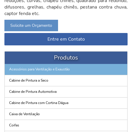
reduções, curvas, chapéu chinês, quadrado para redondo,
difusores, grelhas, chapéu chinês, pestana contra chuva,
captor fenda etc.
Solicite um Orçamento
Entre em Contato
Produtos
Acessórios para Ventilação e Exaustão
Cabine de Pintura a Seco
Cabine de Pintura Automotiva
Cabine de Pintura com Cortina Dágua
Caixa de Ventilação
Coifas